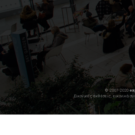
© 2007-2020
ex
Εικονικές εκθέσεις, εικονικά σ