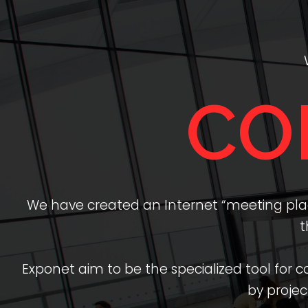
CO
We have created an Internet “meeting place
t
Exponet aim to be the specialized tool for
by projec