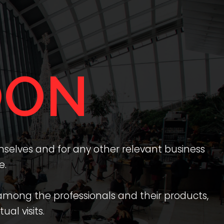
E
OON
mselves and for any other relevant business
e.
among the professionals and their products,
al visits.