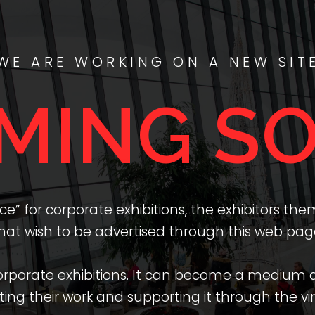
WE ARE WORKING ON A NEW SIT
MING S
” for corporate exhibitions, the exhibitors the
hat wish to be advertised through this web pag
 corporate exhibitions. It can become a medium 
ting their work and supporting it through the virtu