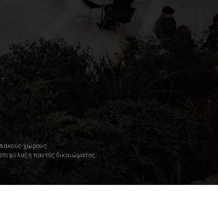
σιακούς χώρους.
ν επιφύλαξη παντός δικαιώματος.